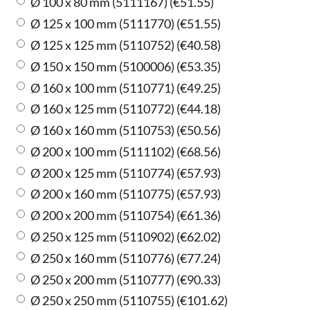
Ø 100 x 80 mm (5111167)
(
€51.55
)
Ø 125 x 100 mm (5111770)
(
€51.55
)
Ø 125 x 125 mm (5110752)
(
€40.58
)
Ø 150 x 150 mm (5100006)
(
€53.35
)
Ø 160 x 100 mm (5110771)
(
€49.25
)
Ø 160 x 125 mm (5110772)
(
€44.18
)
Ø 160 x 160 mm (5110753)
(
€50.56
)
Ø 200 x 100 mm (5111102)
(
€68.56
)
Ø 200 x 125 mm (5110774)
(
€57.93
)
Ø 200 x 160 mm (5110775)
(
€57.93
)
Ø 200 x 200 mm (5110754)
(
€61.36
)
Ø 250 x 125 mm (5110902)
(
€62.02
)
Ø 250 x 160 mm (5110776)
(
€77.24
)
Ø 250 x 200 mm (5110777)
(
€90.33
)
Ø 250 x 250 mm (5110755)
(
€101.62
)