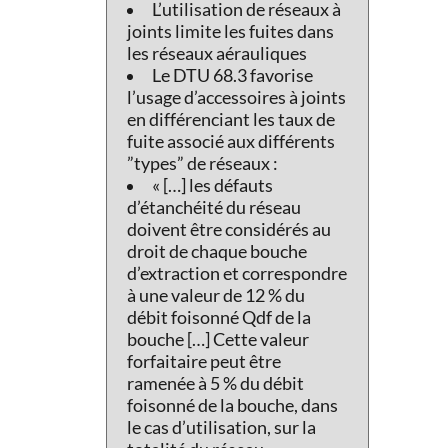
L’utilisation de réseaux à
joints limite les fuites dans
les réseaux aérauliques
Le DTU 68.3 favorise
l’usage d’accessoires à joints
en différenciant les taux de
fuite associé aux différents
”types” de réseaux :
« […] les défauts
d’étanchéité du réseau
doivent être considérés au
droit de chaque bouche
d’extraction et correspondre
à une valeur de 12 % du
débit foisonné Qdf de la
bouche […] Cette valeur
forfaitaire peut être
ramenée à 5 % du débit
foisonné de la bouche, dans
le cas d’utilisation, sur la