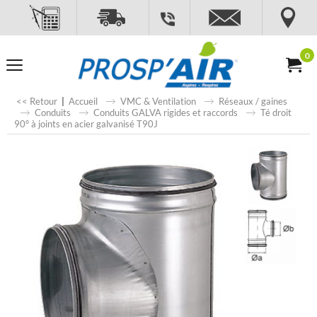
0
<< Retour
|
Accueil
VMC & Ventilation
Réseaux / gaines
Conduits
Conduits GALVA rigides et raccords
Té droit
90° à joints en acier galvanisé T90J