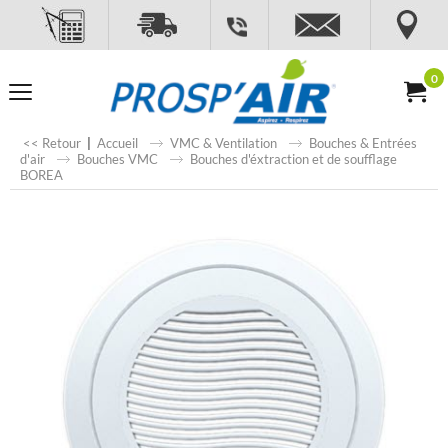
0
<< Retour
|
Accueil
VMC & Ventilation
Bouches & Entrées
d'air
Bouches VMC
Bouches d'éxtraction et de soufflage
BOREA