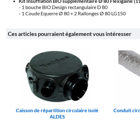
Kit Insufflation BIO supplémentaire Ø 80 Flexigaine (
1 bouche BIO Design rectangulaire D 80
1 Coude Equerre Ø 80 + 2 Rallonges Ø 80 LG150
Ces articles pourraient également vous intéresser
Caisson de répartition circulaire isolé
Conduit circ
ALDES