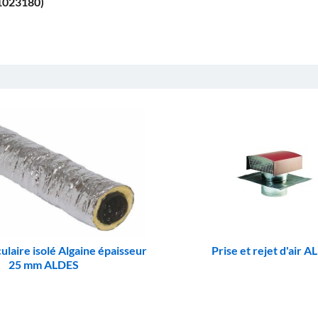
11023180)
ulaire isolé Algaine épaisseur
Prise et rejet d'air 
25 mm ALDES