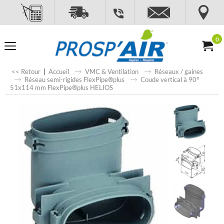
0
<< Retour
|
Accueil
VMC & Ventilation
Réseaux / gaines
Réseau semi-rigides FlexPipe®plus
Coude vertical à 90°
51x114 mm FlexPipe®plus HELIOS