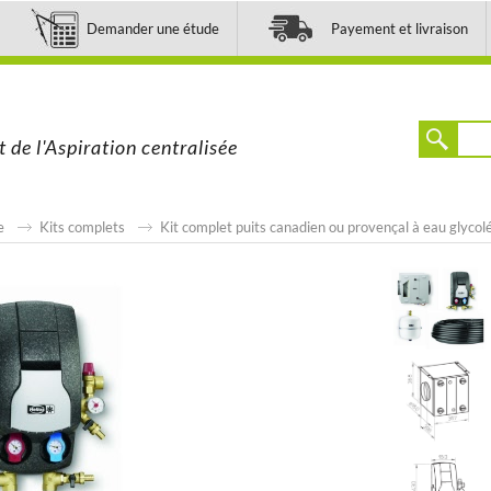
Demander une étude
Payement et livraison
t de l'Aspiration centralisée
e
Kits complets
Kit complet puits canadien ou provençal à eau glyc