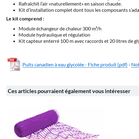
Rafraîchit l’air «naturellement» en saison chaude.
Kit d’installation complet dont tous les composants s’ad
Le kit comprend :
Module échangeur de chaleur 300 m³/h
Module hydraulique et régulation
Kit capteur enterré 100 m avec raccords et 20 litres de gl
Puits canadien à eau glycolée - Fiche produit (pdf)
-
Not
Ces articles pourraient également vous intéresser