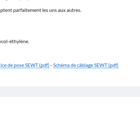
aptent parfaitement les uns aux autres.
ycol-éthylène.
ice de pose SEWT (pdf)
-
Schéma de câblage SEWT (pdf)