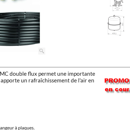
e VMC double flux permet une importante
 apporte un rafraîchissement de l'air en
changeur à plaques.