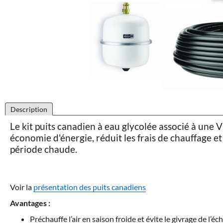
Description
Le kit puits canadien à eau glycolée associé à un
économie d'énergie, réduit les frais de chauffage et
période chaude.
Voir la
présentation des puits canadiens
Avantages :
Préchauffe l’air en saison froide et évite le givrage de l’é