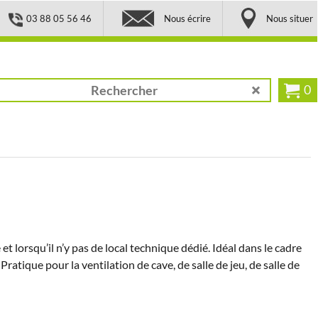
03 88 05 56 46
Nous écrire
Nous situer
0
 lorsqu’il n’y pas de local technique dédié. Idéal dans le cadre
Pratique pour la ventilation de cave, de salle de jeu, de salle de