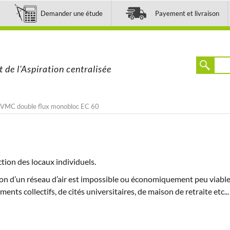
Demander une étude
Payement et livraison
t de l'Aspiration centralisée
VMC double flux monobloc EC 60
ction des locaux individuels.
on d’un réseau d’air est impossible ou économiquement peu viable et
nts collectifs, de cités universitaires, de maison de retraite etc... 