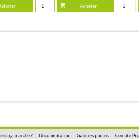
Acheter
Acheter
nt ça marche ?
Documentation
Galeries photos
Compte Pr