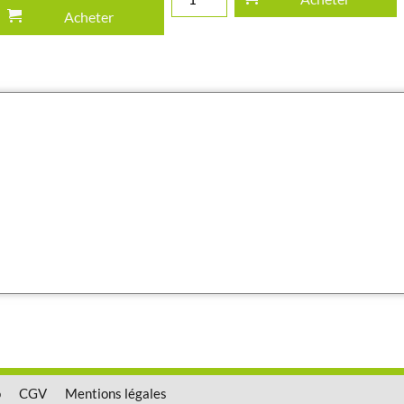
Acheter
o
CGV
Mentions légales