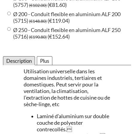
(5757)
(
€81.60
)
(
€102.00
)
Ø 200 - Conduit flexible en aluminium ALF 200
(5715)
(
€119.04
)
(
€148.80
)
Ø 250 - Conduit flexible en aluminium ALF 250
(5716)
(
€152.64
)
(
€190.80
)
Description
Plus
Utilisation universelle dans les
domaines industriels, tertiaires et
domestiques. Peut servir pour la
ventilation, la climatisation,
l’extraction de hottes de cuisine ou de
sèche-linge, etc
Laminé d’aluminium sur double
couche de polyester
contrecollés.