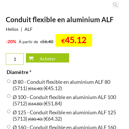
Conduit flexible en aluminium ALF
Helios
ALF
45.12
€
-20%
56.40
À partir de
€
Acheter
Diamètre
*
Ø 80 - Conduit flexible en aluminium ALF 80
(5711)
(
€45.12
)
(
€56.40
)
Ø 100 - Conduit flexible en aluminium ALF 100
(5712)
(
€51.84
)
(
€64.80
)
Ø 125 - Conduit flexible en aluminium ALF 125
(5713)
(
€64.32
)
(
€80.40
)
Ø 160 - Conduit flexible en aluminium ALF 160