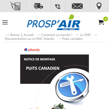
0
<< Retour
|
Accueil
Comment ça marche ?
La VMC
Documentation sur la VMC Atlantic
Puits canadien