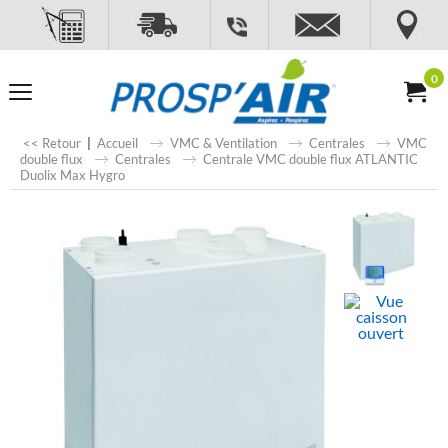
0
<< Retour
|
Accueil
VMC & Ventilation
Centrales
VMC
double flux
Centrales
Centrale VMC double flux ATLANTIC
Duolix Max Hygro