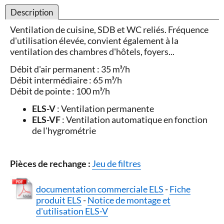
Description
Ventilation de cuisine, SDB et WC reliés. Fréquence
d'utilisation élevée, convient également à la
ventilation des chambres d'hôtels, foyers...
Débit d'air permanent : 35 m³/h
Débit intermédiaire : 65 m³/h
Débit de pointe : 100 m³/h
ELS-V
: Ventilation permanente
ELS-VF
: Ventilation automatique en fonction
de l'hygrométrie
Pièces de rechange :
Jeu de filtres
documentation commerciale ELS
-
Fiche
produit ELS
-
Notice de montage et
d'utilisation ELS-V