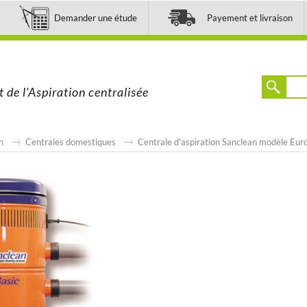
Demander une étude
Payement et livraison
t de l'Aspiration centralisée
n
Centrales domestiques
Centrale d'aspiration Sanclean modèle Eur