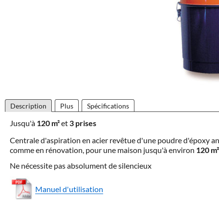
Description
Plus
Spécifications
Jusqu'à
120 m²
et
3 prises
Centrale d'aspiration en acier revêtue d'une poudre d'époxy a
comme en rénovation, pour une maison jusqu'à environ
120 m²
Ne nécessite pas absolument de silencieux
Manuel d'utilisation