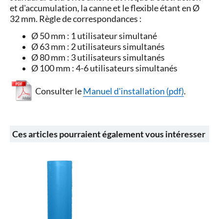
et d'accumulation, la canne et le flexible étant en Ø
32 mm. Règle de correspondances :
Ø 50 mm : 1 utilisateur simultané
Ø 63 mm : 2 utilisateurs simultanés
Ø 80 mm : 3 utilisateurs simultanés
Ø 100 mm : 4-6 utilisateurs simultanés
Consulter le
Manuel d'installation (pdf)
.
Ces articles pourraient également vous intéresser