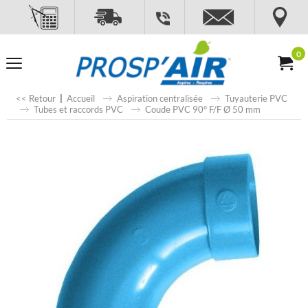
0
<< Retour
|
Accueil
Aspiration centralisée
Tuyauterie PVC
Tubes et raccords PVC
Coude PVC 90° F/F Ø 50 mm