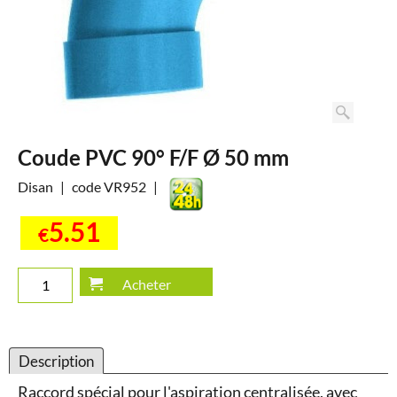
Coude PVC 90° F/F Ø 50 mm
Disan
code VR952
5.51
€
Acheter
Description
Raccord spécial pour l'aspiration centralisée, avec