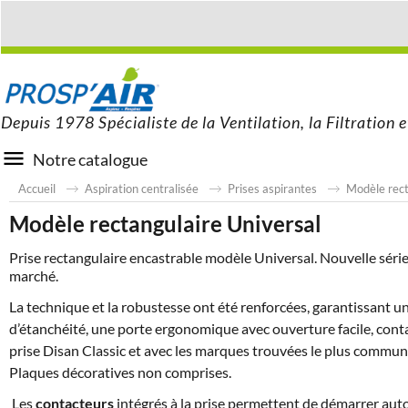
Depuis 1978 Spécialiste de la Ventilation, la Filtration e
Notre catalogue
Accueil
Aspiration centralisée
Prises aspirantes
Modèle rect
Modèle rectangulaire Universal
Prise rectangulaire encastrable modèle Universal. Nouvelle série
marché.
La technique et la robustesse ont été renforcées, garantissant un
d’étanchéité, une porte ergonomique avec ouverture facile, con
prise Disan Classic et avec les marques trouvées le plus commu
Plaques décoratives non comprises.
Les
contacteurs
intégrés à la prise permettent de démarrer auto