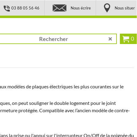
03 88 05 56 46
Nous écrire
Nous situer
0
aux modèles de plaques électriques les plus courantes sur le
iques, on peut souligner le double logement pour le joint
ermeture protégée. Compatible avec l’ancien modèle de contre-
ans la prise ou l'appui sur l'interrupteur On/Off de la poignée du