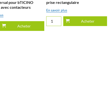
ersal pour bTICINO
prise rectangulaire
h avec contacteurs
En savoir plus
lus
Acheter
Acheter