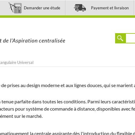
Demander une étude
Payement et livraison
t de l'Aspiration centralisée
angulaire Universal
 de prises au design moderne et aux lignes douces, qui se marient 
 tenue parfaite dans toutes les conditions. Parmi leurs caractérist
tacteurs pour système de commande à distance, disponibles avec f
nément sur le marché.
matiquement la centrale aspirante dès l'introduction du flexible d