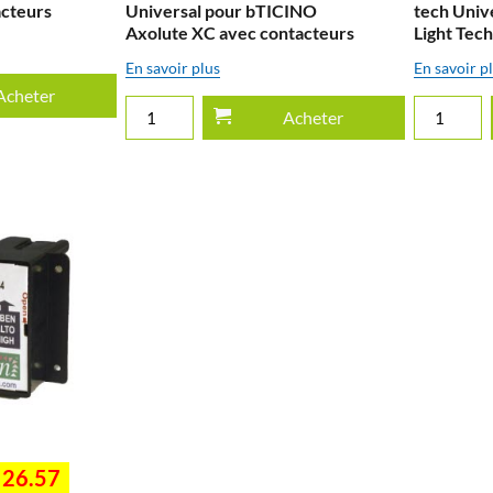
acteurs
Universal pour bTICINO
tech Univ
Axolute XC avec contacteurs
Light Tec
En savoir plus
En savoir p
Acheter
Acheter
26.57