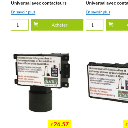
Universal avec contacteurs
Universal avec cont
En savoir plus
En savoir plus
Acheter
26.57
€
€